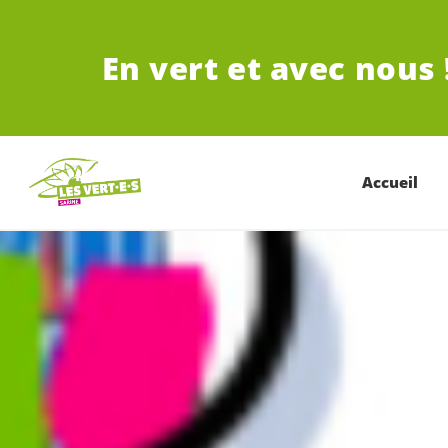
ALLER AU CONTENU PRINCIPAL
En vert et avec nous 
Accueil