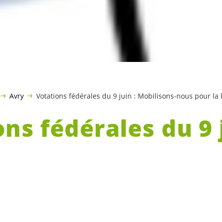
Avry
Votations fédérales du 9 juin : Mobilisons-nous pour la l
ns fédérales du 9 j
ons-nous pour la l
ie