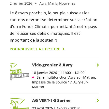
2 février 2026
Avry, Marly, Nouvelles
Le 8 mars prochain, le peuple suisse et les
cantons devront se déterminer sur la création
d’un « Fonds Climat » permettant à notre pays
de réussir ses défis climatiques. Il est
important de la soutenir!
POURSUIVRE LA LECTURE
Vide-grenier à Avry
18 janvier 2026 | 11h00 – 14h00
Salle multifonction Avry-sur-Matran,
Impasse de la Source 17, Avry-sur-
Matran
AG
VERT·E·S
Sarine
23 avril 2026 | 19h30 – 20h30