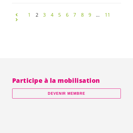
1
2
3
4
5
6
7
8
9
…
11
Participe à la mobilisation
DEVENIR MEMBRE