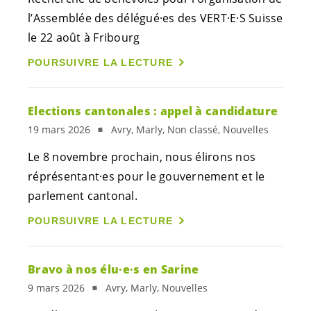
l’Assemblée des
délégué·es
des
VERT·E·S
Suisse
le 22 août à Fribourg
POURSUIVRE LA LECTURE
Elections cantonales : appel à candidature
19 mars 2026
Avry, Marly, Non classé, Nouvelles
Le 8 novembre prochain, nous élirons nos
réprésentant·es
pour le gouvernement et le
parlement cantonal.
POURSUIVRE LA LECTURE
Bravo à nos
élu·e·s
en Sarine
9 mars 2026
Avry, Marly, Nouvelles