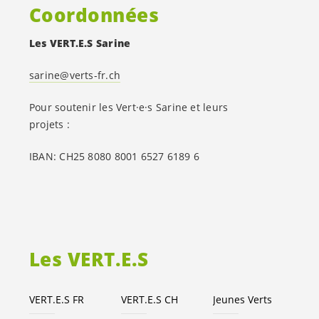
Coordonnées
Les
VERT.E.S
Sarine
sarine@verts-fr.ch
Pour soutenir les
Vert·e·s
Sarine et leurs
projets :
IBAN: CH25 8080 8001 6527 6189 6
Les
VERT.E.S
VERT.E.S
FR
VERT.E.S
CH
Jeunes Verts