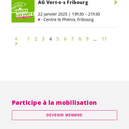
AG
Vert·e·s
Fribourg
22 janvier 2025 | 19h30 – 21h30
Centre le Phénix, Fribourg
1
2
3
4
5
6
7
8
9
…
11
Participe à la mobilisation
DEVENIR MEMBRE