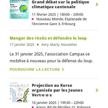
Grand débat sur la politique
climatique cantonale
11 février 2025 | 18h00 – 20h00
Nouveau Monde, Esplanade de
l’Ancienne Gare 3, Fribourg
Manger des röstis et défendre le loup
17 janvier 2025
Avry, Marly, Nouvelles
Le 31 janvier 2025, l’association Campax se
mobilise à nouveau pour la défense du loup.
POURSUIVRE LA LECTURE
Projection au Korso
organisée par les Jeunes
Vert·e
·
x·s
16 janvier 2025 | 19h30 – 22h00
Korso, Bd de Pérolles 15, Fribourg