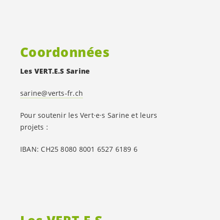
Coordonnées
Les
VERT.E.S
Sarine
sarine@verts-fr.ch
Pour soutenir les
Vert·e·s
Sarine et leurs
projets :
IBAN: CH25 8080 8001 6527 6189 6